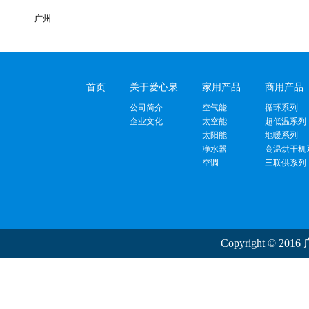
广州
首页
关于爱心泉
家用产品
商用产品
公司简介
空气能
循环系列
企业文化
太空能
超低温系列
太阳能
地暖系列
净水器
高温烘干机
空调
三联供系列
Copyright ©