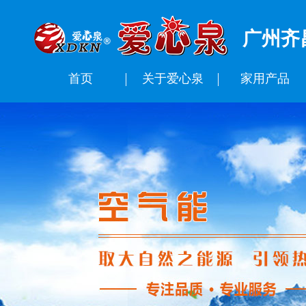
广州齐
首页
关于爱心泉
家用产品