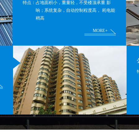
特点：
占地面积小，重量轻，不受楼顶承重 影
响；系统复杂，自动控制程度高， 耗电能
稍高
MORE+