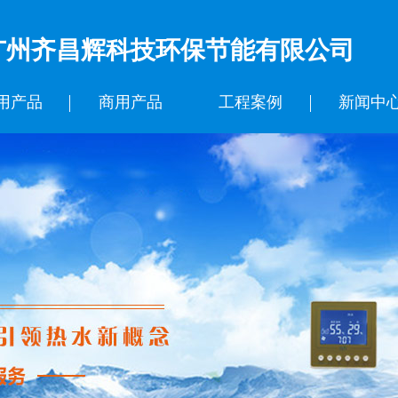
广州齐昌辉科技环保节能有限公司
用产品
商用产品
工程案例
新闻中