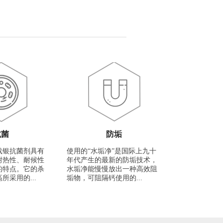
抗菌
防垢
载银抗菌剂具有
使用的“水垢净”是国际上九十
耐热性、耐候性
年代产生的最新的防垢技术，
的特点。它的杀
水垢净能慢慢放出一种高效阻
所采用的...
垢物，可阻隔钙使用的...