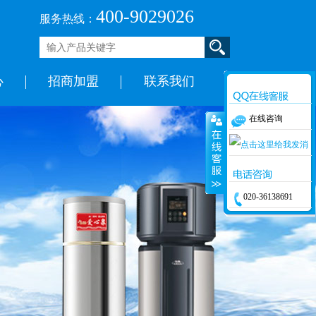
400-9029026
服务热线：
心
招商加盟
联系我们
在线咨询
王先生
020-36138691