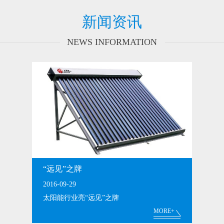
新闻资讯
NEWS INFORMATION
“远见”之牌
2016-09-29
太阳能行业亮“远见”之牌
MORE+