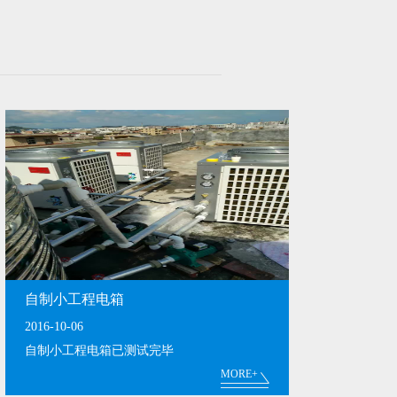
自制小工程电箱
2016-10-06
自制小工程电箱已测试完毕
MORE+