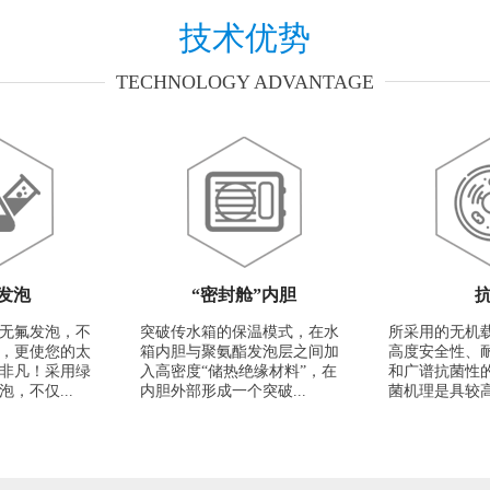
技术优势
TECHNOLOGY ADVANTAGE
发泡
“密封舱”内胆
无氟发泡，不
突破传水箱的保温模式，在水
所采用的无机
，更使您的太
箱内胆与聚氨酯发泡层之间加
高度安全性、
非凡！采用绿
入高密度“储热绝缘材料”，在
和广谱抗菌性
，不仅...
内胆外部形成一个突破...
菌机理是具较高